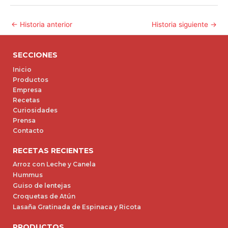
←
Historia anterior
Historia siguiente
→
SECCIONES
Inicio
Productos
Empresa
Recetas
Curiosidades
Prensa
Contacto
RECETAS RECIENTES
Arroz con Leche y Canela
Hummus
Guiso de lentejas
Croquetas de Atún
Lasaña Gratinada de Espinaca y Ricota
PRODUCTOS