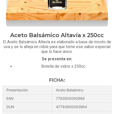
Aceto Balsámico Altavía x 250cc
El Aceto Balsámico Altavía es elaborado a base de mosto de
uva y se lo añeja en roble para que tome ese sabor especial
que lo hace único.
Se presenta en:
Botella de vidrio x 250cc
FICHA:
Presentación
Aceto Balsámico
EAN
7792900092966
DUN
47792900092964