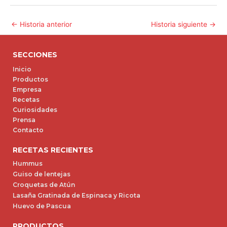
←
Historia anterior
Historia siguiente
→
SECCIONES
Inicio
Productos
Empresa
Recetas
Curiosidades
Prensa
Contacto
RECETAS RECIENTES
Hummus
Guiso de lentejas
Croquetas de Atún
Lasaña Gratinada de Espinaca y Ricota
Huevo de Pascua
PRODUCTOS