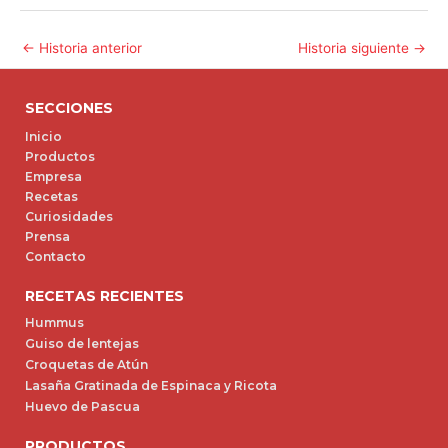
←
Historia anterior
Historia siguiente
→
SECCIONES
Inicio
Productos
Empresa
Recetas
Curiosidades
Prensa
Contacto
RECETAS RECIENTES
Hummus
Guiso de lentejas
Croquetas de Atún
Lasaña Gratinada de Espinaca y Ricota
Huevo de Pascua
PRODUCTOS