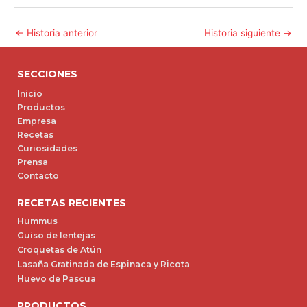
←
Historia anterior
Historia siguiente
→
SECCIONES
Inicio
Productos
Empresa
Recetas
Curiosidades
Prensa
Contacto
RECETAS RECIENTES
Hummus
Guiso de lentejas
Croquetas de Atún
Lasaña Gratinada de Espinaca y Ricota
Huevo de Pascua
PRODUCTOS