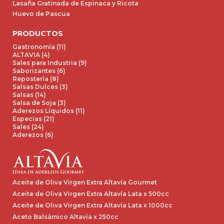
Lasaña Gratinada de Espinaca y Ricota
Huevo de Pascua
PRODUCTOS
Gastronomía (11)
ALTAVIA (4)
Sales para Industria (9)
Saborizantes (6)
Repostería (8)
Salsas Dulces (3)
Salsas (14)
Salsa de Soja (3)
Aderezos Líquidos (11)
Especias (21)
Sales (24)
Aderezos (6)
Aceite de Oliva Virgen Extra Altavía Gourmet
Aceite de Oliva Virgen Extra Altavía Lata x 500cc
Aceite de Oliva Virgen Extra Altavía Lata x 1000cc
Aceto Balsámico Altavía x 250cc