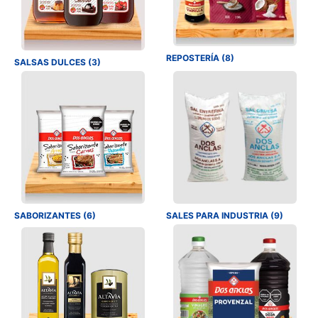
REPOSTERÍA (8)
SALSAS DULCES (3)
SABORIZANTES (6)
SALES PARA INDUSTRIA (9)