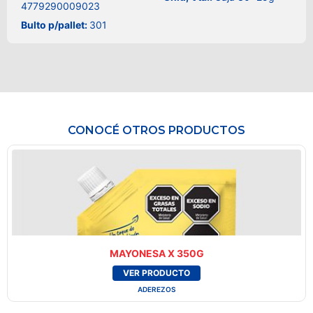
4779290009023
Bulto p/pallet:
301
CONOCÉ OTROS PRODUCTOS
MAYONESA X 350G
VER PRODUCTO
ADEREZOS