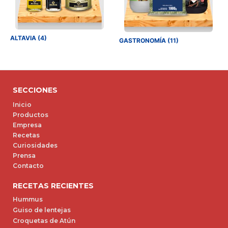
ALTAVIA (4)
GASTRONOMÍA (11)
SECCIONES
Inicio
Productos
Empresa
Recetas
Curiosidades
Prensa
Contacto
RECETAS RECIENTES
Hummus
Guiso de lentejas
Croquetas de Atún