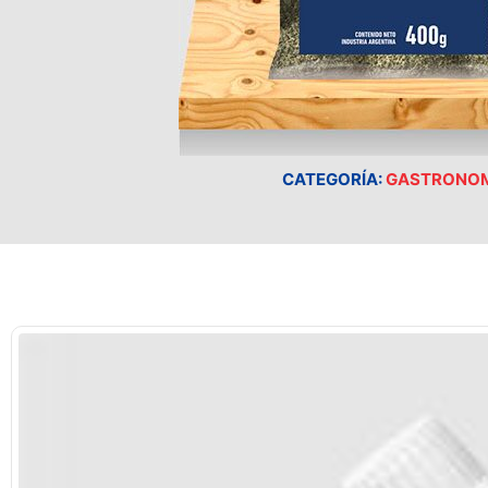
CATEGORÍA:
GASTRONO