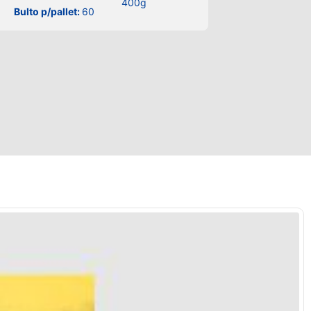
400g
Bulto p/pallet:
60