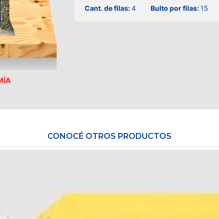
Cant. de filas:
4
Bulto por filas:
15
MÍA
CONOCÉ OTROS PRODUCTOS