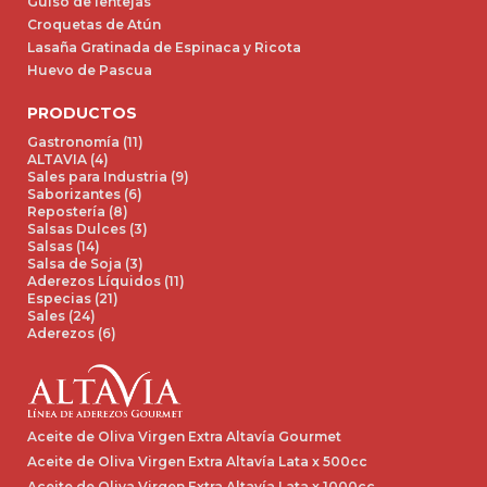
Guiso de lentejas
Croquetas de Atún
Lasaña Gratinada de Espinaca y Ricota
Huevo de Pascua
PRODUCTOS
Gastronomía (11)
ALTAVIA (4)
Sales para Industria (9)
Saborizantes (6)
Repostería (8)
Salsas Dulces (3)
Salsas (14)
Salsa de Soja (3)
Aderezos Líquidos (11)
Especias (21)
Sales (24)
Aderezos (6)
Aceite de Oliva Virgen Extra Altavía Gourmet
Aceite de Oliva Virgen Extra Altavía Lata x 500cc
Aceite de Oliva Virgen Extra Altavía Lata x 1000cc