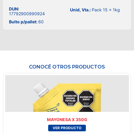
DUN:
Unid, Vta.:
Pack 15 x 1kg
17792900990924
Bulto p/pallet:
60
CONOCÉ OTROS PRODUCTOS
MAYONESA X 350G
VER PRODUCTO