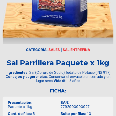
CATEGORÍA:
SALES
|
SAL ENTREFINA
Sal Parrillera Paquete x 1kg
Ingredientes:
Sal (Cloruro de Sodio), Iodato de Potasio (INS 917)
Consejos y sugerencias:
Conservar el envase bien cerrado y en
lugar seco
Vida útil:
5 años
FICHA:
Presentación:
EAN:
Paquete x 1kg
7792900990927
Cant. de filas:
6
Bulto por filas:
10