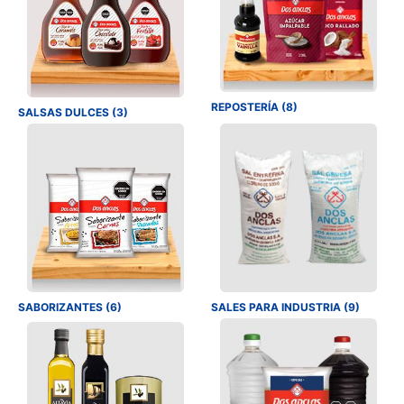
REPOSTERÍA (8)
SALSAS DULCES (3)
SABORIZANTES (6)
SALES PARA INDUSTRIA (9)