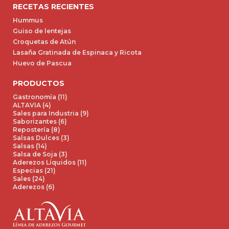
RECETAS RECIENTES
Hummus
Guiso de lentejas
Croquetas de Atún
Lasaña Gratinada de Espinaca y Ricota
Huevo de Pascua
PRODUCTOS
Gastronomía (11)
ALTAVIA (4)
Sales para Industria (9)
Saborizantes (6)
Repostería (8)
Salsas Dulces (3)
Salsas (14)
Salsa de Soja (3)
Aderezos Líquidos (11)
Especias (21)
Sales (24)
Aderezos (6)