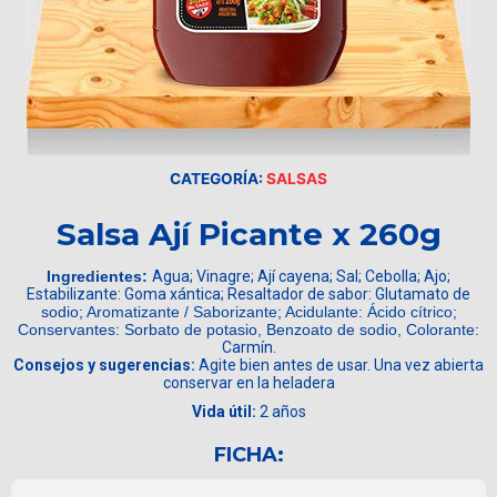
CATEGORÍA:
SALSAS
Salsa Ají Picante x 260g
Ingredientes:
Agua; Vinagre; Ají cayena; Sal; Cebolla; Ajo;
Estabilizante: Goma xántica; Resaltador de sabor: Glutamato de
sodio; Aromatizante / Saborizante; Acidulante: Ácido cítrico;
Conservantes: Sorbato de potasio, Benzoato de sodio, Colorante:
Carmín.
Consejos y sugerencias:
Agite bien antes de usar. Una vez abierta
conservar en la heladera
Vida útil:
2 años
FICHA: