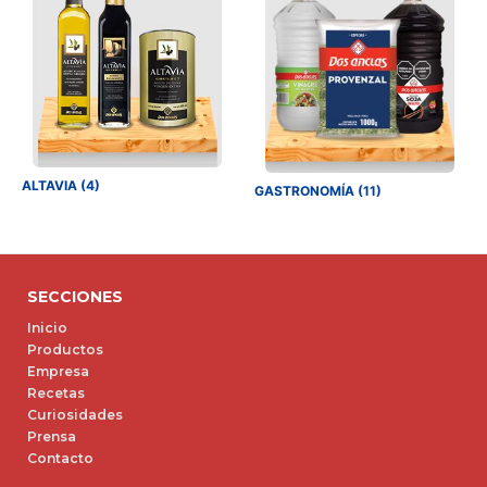
ALTAVIA (4)
GASTRONOMÍA (11)
SECCIONES
Inicio
Productos
Empresa
Recetas
Curiosidades
Prensa
Contacto