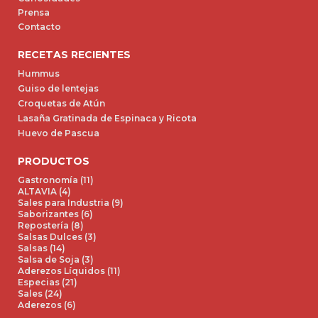
Prensa
Contacto
RECETAS RECIENTES
Hummus
Guiso de lentejas
Croquetas de Atún
Lasaña Gratinada de Espinaca y Ricota
Huevo de Pascua
PRODUCTOS
Gastronomía (11)
ALTAVIA (4)
Sales para Industria (9)
Saborizantes (6)
Repostería (8)
Salsas Dulces (3)
Salsas (14)
Salsa de Soja (3)
Aderezos Líquidos (11)
Especias (21)
Sales (24)
Aderezos (6)