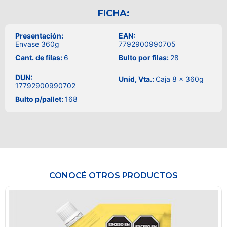
FICHA:
Presentación:
EAN:
Envase 360g
7792900990705
Cant. de filas:
6
Bulto por filas:
28
DUN:
Unid, Vta.:
Caja 8 x 360g
17792900990702
Bulto p/pallet:
168
CONOCÉ OTROS PRODUCTOS