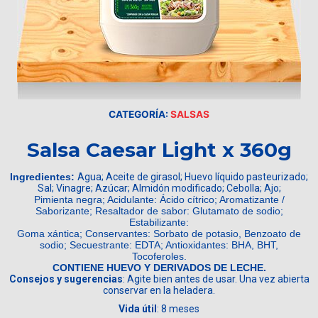
CATEGORÍA:
SALSAS
Salsa Caesar Light x 360g
Ingredientes:
Agua; Aceite de girasol; Huevo líquido pasteurizado;
Sal; Vinagre; Azúcar; Almidón modificado; Cebolla; Ajo;
Pimienta negra; Acidulante: Ácido cítrico; Aromatizante /
Saborizante; Resaltador de sabor: Glutamato de sodio;
Estabilizante:
Goma xántica; Conservantes: Sorbato de potasio, Benzoato de
sodio; Secuestrante: EDTA; Antioxidantes: BHA, BHT,
Tocoferoles.
CONTIENE HUEVO Y DERIVADOS DE LECHE.
Consejos y sugerencias
: Agite bien antes de usar. Una vez abierta
conservar en la heladera.
Vida útil
: 8 meses