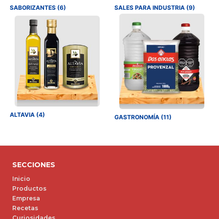
SABORIZANTES (6)
SALES PARA INDUSTRIA (9)
ALTAVIA (4)
GASTRONOMÍA (11)
SECCIONES
Inicio
Productos
Empresa
Recetas
Curiosidades