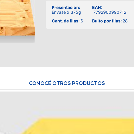
Presentación:
EAN:
Envase x 375g
7792900990712
Cant. de filas:
6
Bulto por filas:
28
CONOCÉ OTROS PRODUCTOS