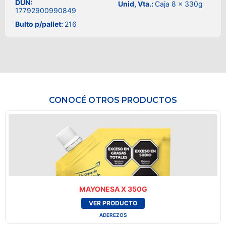
DUN:
Unid, Vta.:
Caja 8 x 330g
17792900990849
Bulto p/pallet:
216
CONOCÉ OTROS PRODUCTOS
MAYONESA X 350G
VER PRODUCTO
ADEREZOS