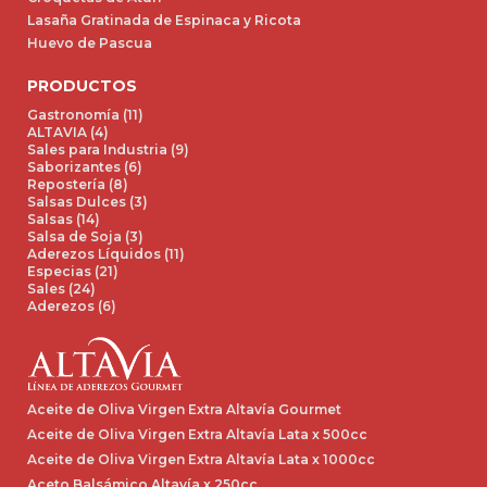
Lasaña Gratinada de Espinaca y Ricota
Huevo de Pascua
PRODUCTOS
Gastronomía (11)
ALTAVIA (4)
Sales para Industria (9)
Saborizantes (6)
Repostería (8)
Salsas Dulces (3)
Salsas (14)
Salsa de Soja (3)
Aderezos Líquidos (11)
Especias (21)
Sales (24)
Aderezos (6)
Aceite de Oliva Virgen Extra Altavía Gourmet
Aceite de Oliva Virgen Extra Altavía Lata x 500cc
Aceite de Oliva Virgen Extra Altavía Lata x 1000cc
Aceto Balsámico Altavía x 250cc