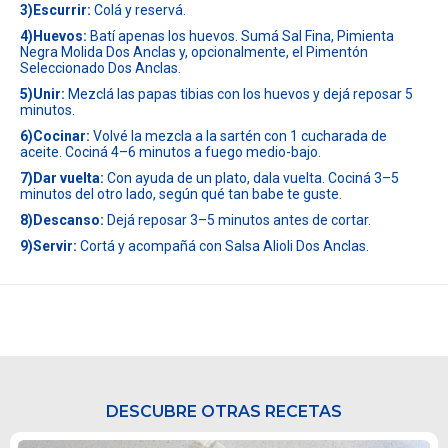
3)Escurrir:
Colá y reservá.
4)Huevos:
Batí apenas los huevos. Sumá Sal Fina, Pimienta
Negra Molida Dos Anclas y, opcionalmente, el Pimentón
Seleccionado Dos Anclas.
5)Unir:
Mezclá las papas tibias con los huevos y dejá reposar 5
minutos.
6)Cocinar:
Volvé la mezcla a la sartén con 1 cucharada de
aceite. Cociná 4–6 minutos a fuego medio-bajo.
7)Dar vuelta:
Con ayuda de un plato, dala vuelta. Cociná 3–5
minutos del otro lado, según qué tan babe te guste.
8)Descanso:
Dejá reposar 3–5 minutos antes de cortar.
9)Servir:
Cortá y acompañá con Salsa Alioli Dos Anclas.
DESCUBRE OTRAS RECETAS