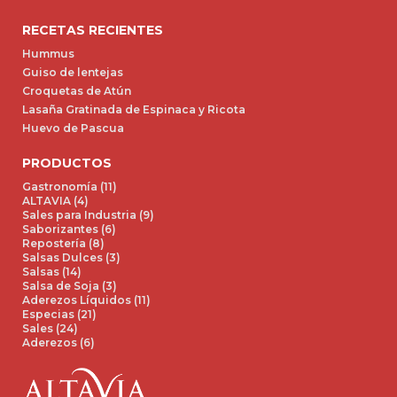
RECETAS RECIENTES
Hummus
Guiso de lentejas
Croquetas de Atún
Lasaña Gratinada de Espinaca y Ricota
Huevo de Pascua
PRODUCTOS
Gastronomía (11)
ALTAVIA (4)
Sales para Industria (9)
Saborizantes (6)
Repostería (8)
Salsas Dulces (3)
Salsas (14)
Salsa de Soja (3)
Aderezos Líquidos (11)
Especias (21)
Sales (24)
Aderezos (6)