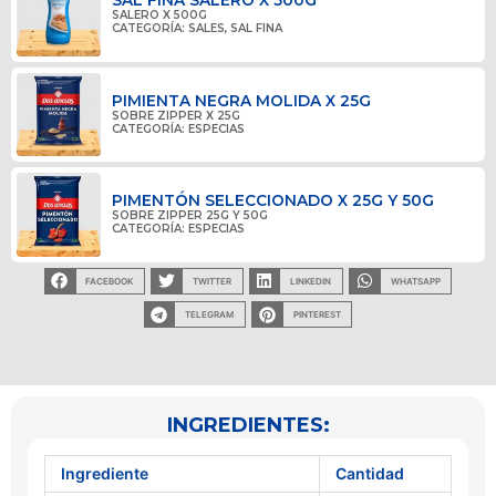
SAL FINA SALERO X 500G
SALERO X 500G
CATEGORÍA:
SALES
,
SAL FINA
PIMIENTA NEGRA MOLIDA X 25G
SOBRE ZIPPER X 25G
CATEGORÍA:
ESPECIAS
PIMENTÓN SELECCIONADO X 25G Y 50G
SOBRE ZIPPER 25G Y 50G
CATEGORÍA:
ESPECIAS
FACEBOOK
TWITTER
LINKEDIN
WHATSAPP
TELEGRAM
PINTEREST
INGREDIENTES:
Ingrediente
Cantidad