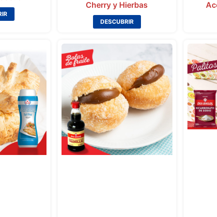
Cherry y Hierbas
Ac
IR
DESCUBRIR