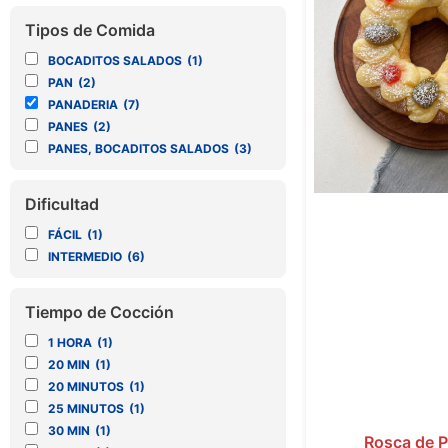
Tipos de Comida
BOCADITOS SALADOS
(1)
PAN
(2)
PANADERIA
(7)
PANES
(2)
PANES, BOCADITOS SALADOS
(3)
Dificultad
FÁCIL
(1)
INTERMEDIO
(6)
Tiempo de Cocción
1 HORA
(1)
20 MIN
(1)
20 MINUTOS
(1)
25 MINUTOS
(1)
30 MIN
(1)
Rosca de 