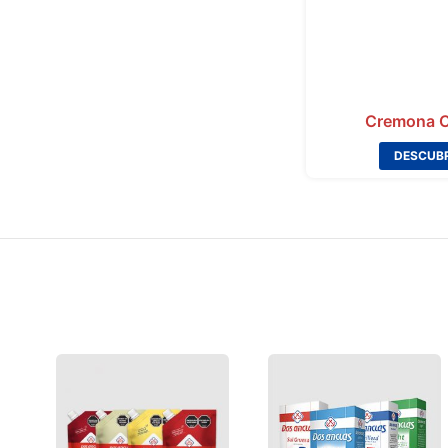
Cremona C
DESCUBR