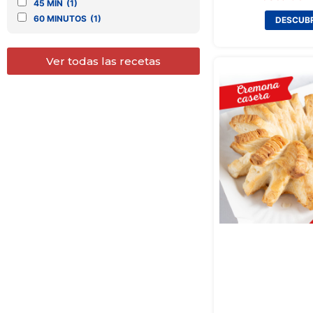
45 MIN
(1)
60 MINUTOS
(1)
DESCUBR
Ver todas las recetas