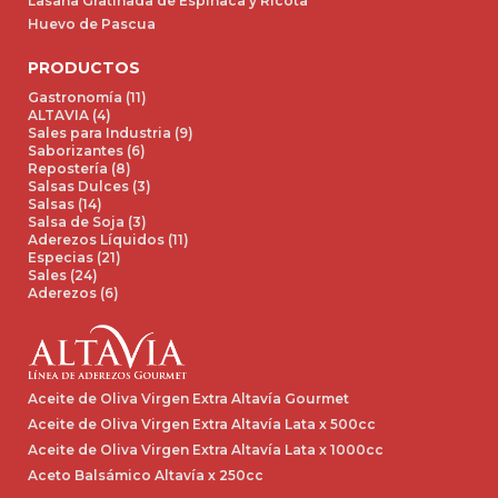
Lasaña Gratinada de Espinaca y Ricota
Huevo de Pascua
PRODUCTOS
Gastronomía (11)
ALTAVIA (4)
Sales para Industria (9)
Saborizantes (6)
Repostería (8)
Salsas Dulces (3)
Salsas (14)
Salsa de Soja (3)
Aderezos Líquidos (11)
Especias (21)
Sales (24)
Aderezos (6)
Aceite de Oliva Virgen Extra Altavía Gourmet
Aceite de Oliva Virgen Extra Altavía Lata x 500cc
Aceite de Oliva Virgen Extra Altavía Lata x 1000cc
Aceto Balsámico Altavía x 250cc