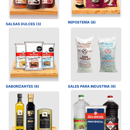
REPOSTERÍA (8)
SALSAS DULCES (3)
SABORIZANTES (6)
SALES PARA INDUSTRIA (9)