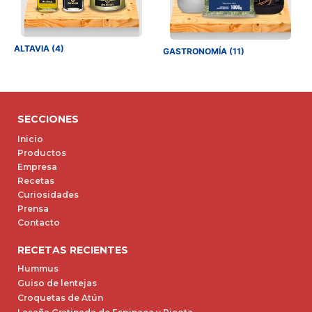
ALTAVIA (4)
GASTRONOMÍA (11)
SECCIONES
Inicio
Productos
Empresa
Recetas
Curiosidades
Prensa
Contacto
RECETAS RECIENTES
Hummus
Guiso de lentejas
Croquetas de Atún