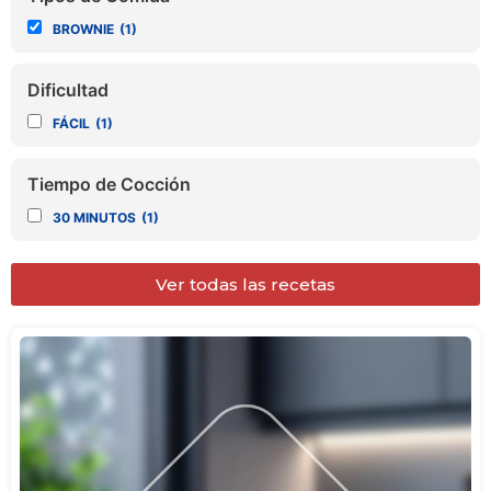
BROWNIE
(1)
Dificultad
FÁCIL
(1)
Tiempo de Cocción
30 MINUTOS
(1)
Ver todas las recetas