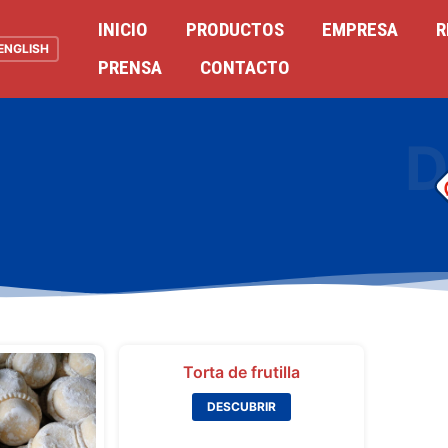
INICIO
PRODUCTOS
EMPRESA
R
ENGLISH
PRENSA
CONTACTO
D
Torta de frutilla
DESCUBRIR