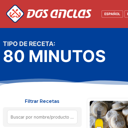
Ir
al
ESPAÑOL
contenido
TIPO DE RECETA:
80 MINUTOS
Filtrar Recetas