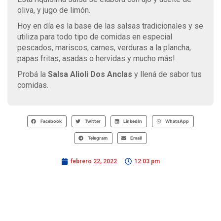
oliva, y jugo de limón.
Hoy en día es la base de las salsas tradicionales y se
utiliza para todo tipo de comidas en especial
pescados, mariscos, carnes, verduras a la plancha,
papas fritas, asadas o hervidas y mucho más!
Probá la
Salsa Alioli Dos Anclas
y llená de sabor tus
comidas.
Facebook
Twitter
LinkedIn
WhatsApp
Telegram
Email
febrero 22, 2022
12:03 pm