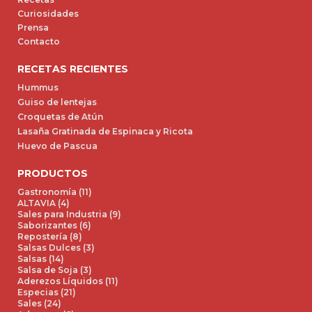
Curiosidades
Prensa
Contacto
RECETAS RECIENTES
Hummus
Guiso de lentejas
Croquetas de Atún
Lasaña Gratinada de Espinaca y Ricota
Huevo de Pascua
PRODUCTOS
Gastronomía (11)
ALTAVIA (4)
Sales para Industria (9)
Saborizantes (6)
Repostería (8)
Salsas Dulces (3)
Salsas (14)
Salsa de Soja (3)
Aderezos Líquidos (11)
Especias (21)
Sales (24)