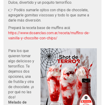
Dulce, divertido y un poquito terrorífico.
👉 Podés sumarle ojitos con chips de chocolate,
agregarle gomitas viscosas y todo lo que sume a
darle más diversión.
Prepará la receta base de muffins acá:
https://www.dosanclas.com.ar/receta/muffins-de-
vainilla-y-chocolte-con-chips/
Para los que
quieren tomar
algo delicioso y
terrorífico. Te
dejamos dos
opciones, una
de frutilla y otra
de chocolate. ¡o
por qué no las
dos!
Melado de