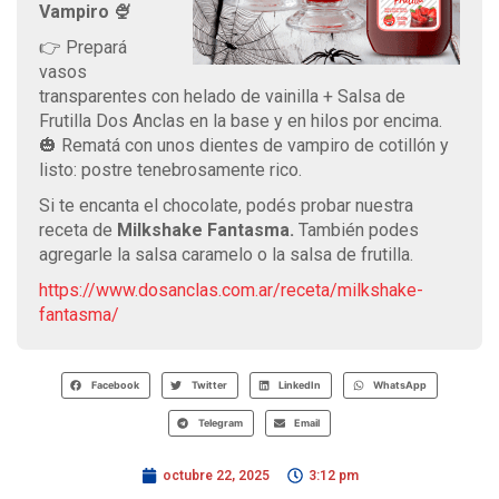
Vampiro 🍨
👉 Prepará
vasos
transparentes con helado de vainilla + Salsa de
Frutilla Dos Anclas en la base y en hilos por encima.
🎃 Rematá con unos dientes de vampiro de cotillón y
listo: postre tenebrosamente rico.
Si te encanta el chocolate, podés probar nuestra
receta de
Milkshake Fantasma.
También podes
agregarle la salsa caramelo o la salsa de frutilla.
https://www.dosanclas.com.ar/receta/milkshake-
fantasma/
Facebook
Twitter
LinkedIn
WhatsApp
Telegram
Email
octubre 22, 2025
3:12 pm