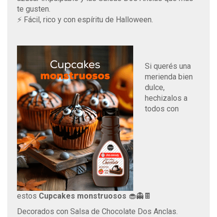
te gusten.
⚡ Fácil, rico y con espíritu de Halloween.
Si querés una
merienda bien
dulce,
hechizalos a
todos con
estos
Cupcakes monstruosos
🧁👻🍫
Decorados con Salsa de Chocolate Dos Anclas.