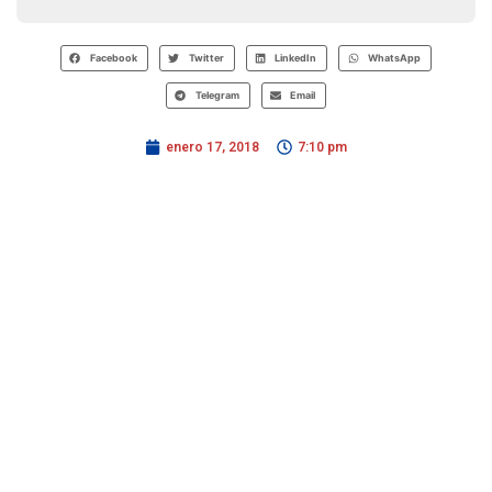
Facebook
Twitter
LinkedIn
WhatsApp
Telegram
Email
enero 17, 2018
7:10 pm