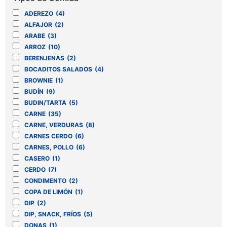
ADEREZO
(4)
ALFAJOR
(2)
ARABE
(3)
ARROZ
(10)
BERENJENAS
(2)
BOCADITOS SALADOS
(4)
BROWNIE
(1)
BUDÍN
(9)
BUDIN/TARTA
(5)
CARNE
(35)
CARNE, VERDURAS
(8)
CARNES CERDO
(6)
CARNES, POLLO
(6)
CASERO
(1)
CERDO
(7)
CONDIMENTO
(2)
COPA DE LIMÓN
(1)
DIP
(2)
DIP, SNACK, FRÍOS
(5)
DONAS
(1)