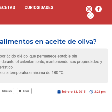
ECETAS
CURIOSIDADES
alimentos en aceite de oliva?
or ácido oléico, que permanece estable sin
 durante el calentamiento, manteniendo sus propiedades y
rístico.
e a una temperatura máxima de 180 °C.
Telegram
Email
febrero 13, 2015
2:26 pm