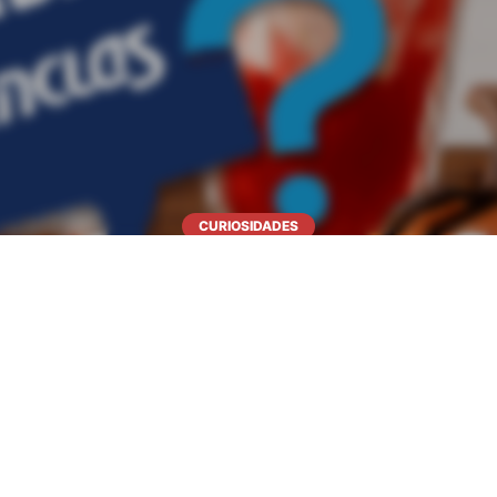
CURIOSIDADES
ESPECIAL HALLOWEEN CON DOS ANCLAS