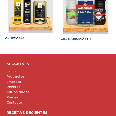
ALTAVIA (4)
GASTRONOMÍA (11)
SECCIONES
Inicio
Productos
Empresa
Recetas
Curiosidades
Prensa
Contacto
RECETAS RECIENTES