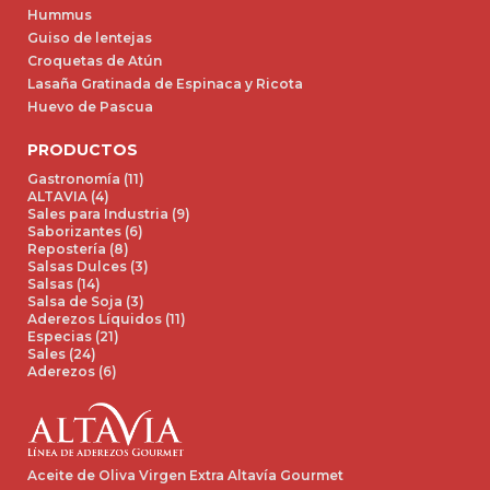
Hummus
Guiso de lentejas
Croquetas de Atún
Lasaña Gratinada de Espinaca y Ricota
Huevo de Pascua
PRODUCTOS
Gastronomía (11)
ALTAVIA (4)
Sales para Industria (9)
Saborizantes (6)
Repostería (8)
Salsas Dulces (3)
Salsas (14)
Salsa de Soja (3)
Aderezos Líquidos (11)
Especias (21)
Sales (24)
Aderezos (6)
Aceite de Oliva Virgen Extra Altavía Gourmet