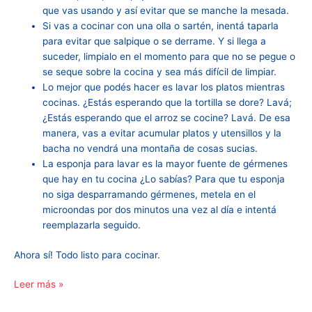
que vas usando y así evitar que se manche la mesada.
Si vas a cocinar con una olla o sartén, inentá taparla
para evitar que salpique o se derrame. Y si llega a
suceder, limpialo en el momento para que no se pegue o
se seque sobre la cocina y sea más difícil de limpiar.
Lo mejor que podés hacer es lavar los platos mientras
cocinas. ¿Estás esperando que la tortilla se dore? Lavá;
¿Estás esperando que el arroz se cocine? Lavá. De esa
manera, vas a evitar acumular platos y utensillos y la
bacha no vendrá una montaña de cosas sucias.
La esponja para lavar es la mayor fuente de gérmenes
que hay en tu cocina ¿Lo sabías? Para que tu esponja
no siga desparramando gérmenes, metela en el
microondas por dos minutos una vez al día e intentá
reemplazarla seguido.
Ahora sí! Todo listo para cocinar.
Leer más »