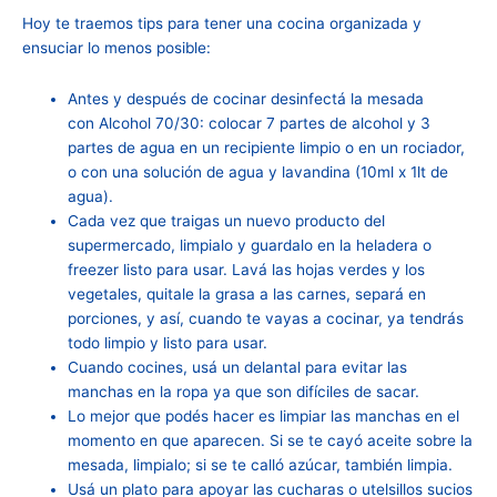
Hoy te traemos tips para tener una cocina organizada y
ensuciar lo menos posible:
Antes y después de cocinar desinfectá la mesada
con Alcohol 70/30: colocar 7 partes de alcohol y 3
partes de agua en un recipiente limpio o en un rociador,
o con una solución de agua y lavandina (10ml x 1lt de
agua).
Cada vez que traigas un nuevo producto del
supermercado, limpialo y guardalo en la heladera o
freezer listo para usar. Lavá las hojas verdes y los
vegetales, quitale la grasa a las carnes, separá en
porciones, y así, cuando te vayas a cocinar, ya tendrás
todo limpio y listo para usar.
Cuando cocines, usá un delantal para evitar las
manchas en la ropa ya que son difíciles de sacar.
Lo mejor que podés hacer es limpiar las manchas en el
momento en que aparecen. Si se te cayó aceite sobre la
mesada, limpialo; si se te calló azúcar, también limpia.
Usá un plato para apoyar las cucharas o utelsillos sucios