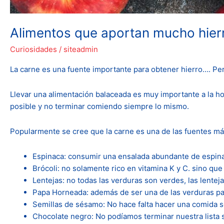
Alimentos que aportan mucho hier
Curiosidades
/
siteadmin
La carne es una fuente importante para obtener hierro…. Pe
Llevar una alimentación balaceada es muy importante a la h
posible y no terminar comiendo siempre lo mismo.
Popularmente se cree que la carne es una de las fuentes más
Espinaca: consumir una ensalada abundante de espina
Brócoli: no solamente rico en vitamina K y C. sino que 
Lentejas: no todas las verduras son verdes, las lentej
Papa Horneada: además de ser una de las verduras p
Semillas de sésamo: No hace falta hacer una comida s
Chocolate negro: No podíamos terminar nuestra lista s