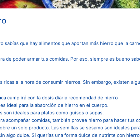
ro
ro sabías que hay alimentos que aportan más hierro que la carn
ora de poder armar tus comidas. Por eso, siempre es bueno sabe
 ricas a la hora de consumir hierros. Sin embargo, existen alg
ca cumplirá con la dosis diaria recomendad de hierro
es ideal para la absorción de hierro en el cuerpo.
as son ideales para platos como guisos o sopas.
ara acompañar comidas, también provee hierro para hacer tus 
obre un solo producto. Las semillas se sésamo son ideales par
in algo dulce. Si querías una forma dulce de nutrirte con hier