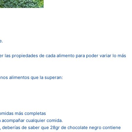
e.
r las propiedades de cada alimento para poder variar lo más
unos alimentos que la superan:
comidas más completas
a acompañar cualquier comida.
ro, deberías de saber que 28gr de chocolate negro contiene