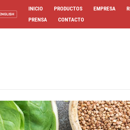
INICIO
PRODUCTOS
EMPRESA
R
ENGLISH
PRENSA
CONTACTO
1