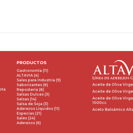
PRODUCTOS
Gastronomía (11)
ALTAVIA (4)
Sales para Industria (9)
Aceite de Oliva Virg
Saborizantes (6)
ota
Repostería (8)
Aceite de Oliva Virge
Salsas Dulces (3)
Aceite de Oliva Virge
Salsas (14)
1000cc
Salsa de Soja (3)
Aderezos Líquidos (11)
Aceto Balsámico Alta
Especias (21)
Sales (24)
Aderezos (6)