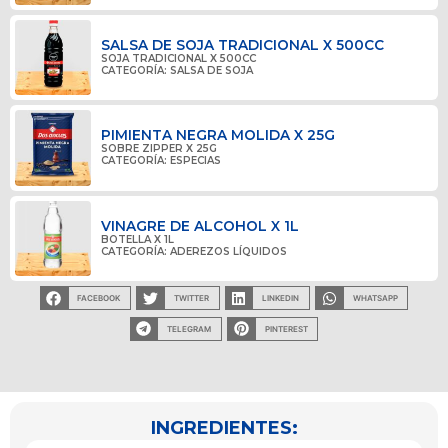
SALSA DE SOJA TRADICIONAL X 500CC
SOJA TRADICIONAL X 500CC
CATEGORÍA:
SALSA DE SOJA
PIMIENTA NEGRA MOLIDA X 25G
SOBRE ZIPPER X 25G
CATEGORÍA:
ESPECIAS
VINAGRE DE ALCOHOL X 1L
BOTELLA X 1L
CATEGORÍA:
ADEREZOS LÍQUIDOS
FACEBOOK
TWITTER
LINKEDIN
WHATSAPP
TELEGRAM
PINTEREST
INGREDIENTES: