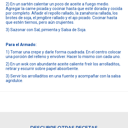
2) En un sartén calentar un poco de aceite a fuego medio.
Agregar la carne picada y cocinar hasta que esté dorada y cocida
por completo. Añadir el repollo rallado, la zanahoria rallada, los
brotes de soja, el jengibre rallado y el ajo picado. Cocinar hasta
que estén tiernos, pero aún crujientes.
3) Sazonar con Sal, pimienta y Salsa de Soja.
Para el Armado:
1) Tomar una crepe y darle forma cuadrada. En el centro colocar
una porción del relleno y envolver. Hacer lo mismo con cada uno.
2) En un wok con abundante aceite caliente freír los arrolladitos,
retirar y escurrir sobre papel absorbente.
3) Servir los arrolladitos en una fuente y acompañar con la salsa
agridulce.
DESCUBRE OTRAS RECETAS