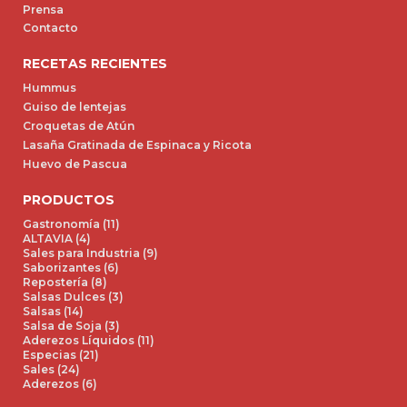
Prensa
Contacto
RECETAS RECIENTES
Hummus
Guiso de lentejas
Croquetas de Atún
Lasaña Gratinada de Espinaca y Ricota
Huevo de Pascua
PRODUCTOS
Gastronomía (11)
ALTAVIA (4)
Sales para Industria (9)
Saborizantes (6)
Repostería (8)
Salsas Dulces (3)
Salsas (14)
Salsa de Soja (3)
Aderezos Líquidos (11)
Especias (21)
Sales (24)
Aderezos (6)