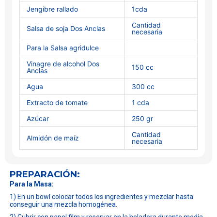
Jengibre rallado
1cda
Cantidad
Salsa de soja Dos Anclas
necesaria
Para la Salsa agridulce
Vinagre de alcohol Dos
150 cc
Anclas
Agua
300 cc
Extracto de tomate
1 cda
Azúcar
250 gr
Cantidad
Almidón de maíz
necesaria
PREPARACIÓN:
Para la Masa:
1) En un bowl colocar todos los ingredientes y mezclar hasta
conseguir una mezcla homogénea.