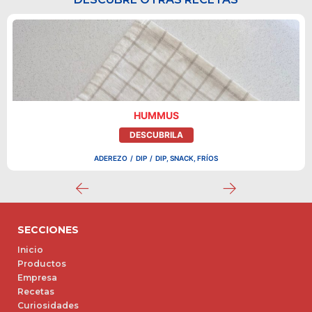
HUMMUS
DESCUBRILA
ADEREZO
/
DIP
/
DIP, SNACK, FRÍOS
SECCIONES
Inicio
Productos
Empresa
Recetas
Curiosidades