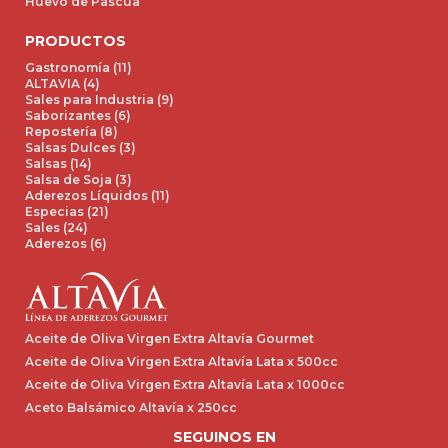
Huevo de Pascua
PRODUCTOS
Gastronomía (11)
ALTAVIA (4)
Sales para Industria (9)
Saborizantes (6)
Repostería (8)
Salsas Dulces (3)
Salsas (14)
Salsa de Soja (3)
Aderezos Líquidos (11)
Especias (21)
Sales (24)
Aderezos (6)
Aceite de Oliva Virgen Extra Altavía Gourmet
Aceite de Oliva Virgen Extra Altavía Lata x 500cc
Aceite de Oliva Virgen Extra Altavía Lata x 1000cc
Aceto Balsámico Altavía x 250cc
SEGUINOS EN