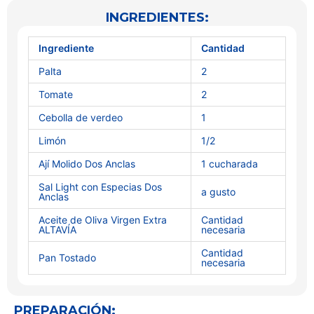
INGREDIENTES:
Ingrediente
Cantidad
Palta
2
Tomate
2
Cebolla de verdeo
1
Limón
1/2
Ají Molido Dos Anclas
1 cucharada
Sal Light con Especias Dos
a gusto
Anclas
Aceite de Oliva Virgen Extra
Cantidad
ALTAVÍA
necesaria
Cantidad
Pan Tostado
necesaria
PREPARACIÓN: