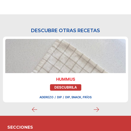
DESCUBRE OTRAS RECETAS
HUMMUS
DESCUBRILA
ADEREZO
/
DIP
/
DIP, SNACK, FRÍOS
SECCIONES