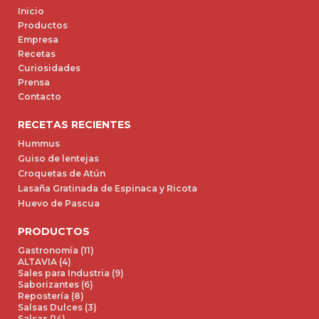
Inicio
Productos
Empresa
Recetas
Curiosidades
Prensa
Contacto
RECETAS RECIENTES
Hummus
Guiso de lentejas
Croquetas de Atún
Lasaña Gratinada de Espinaca y Ricota
Huevo de Pascua
PRODUCTOS
Gastronomía (11)
ALTAVIA (4)
Sales para Industria (9)
Saborizantes (6)
Repostería (8)
Salsas Dulces (3)
Salsas (14)