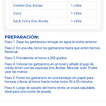
Comino Dos Anclas
1 cdita
Curry
1 cdita
Sal & Curry Dos Anclas
1 cdita
PREPARACIÓN:
Paso 1: Dejar los garbanzos remojar en agua la noche anterior.
Paso 2: En una olla, hervir los garbanzos hasta que estén tiernos.
Reservar.
Paso 3: Precalentar el horno a 200 grados.
Paso 4: Colocar los garbanzos en un bowl y añadir el jugo de
medio limón con las especias Dos Anclas. Mezclar todo. Podés
usar las manos.
Paso 5: Poner los garbanzos en una bandeja con papel para
hornear y llevar al horno hasta tostar entre 40 a 45 minutos.
Paso 6: Luego de sacarlo del horno tenés un snack saludable,
ideal para una noche de picada.