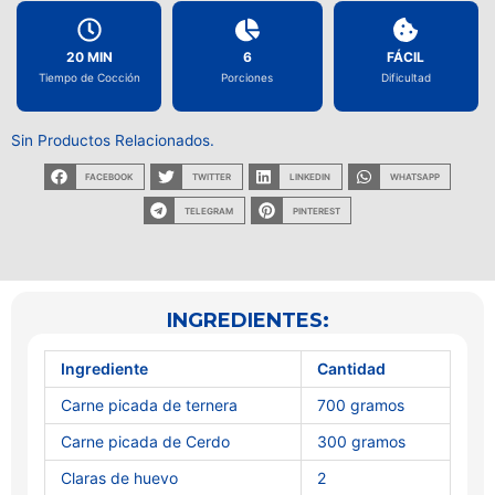
20 MIN
6
FÁCIL
Tiempo de Cocción
Porciones
Dificultad
Sin Productos Relacionados.
FACEBOOK
TWITTER
LINKEDIN
WHATSAPP
TELEGRAM
PINTEREST
INGREDIENTES:
Ingrediente
Cantidad
Carne picada de ternera
700 gramos
Carne picada de Cerdo
300 gramos
Claras de huevo
2