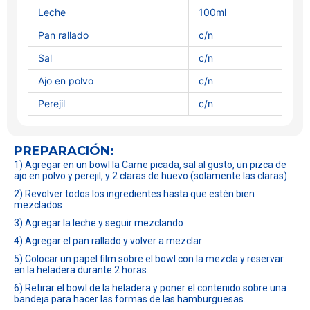
Leche
100ml
Pan rallado
c/n
Sal
c/n
Ajo en polvo
c/n
Perejil
c/n
PREPARACIÓN:
1) Agregar en un bowl la Carne picada, sal al gusto, un pizca de
ajo en polvo y perejil, y 2 claras de huevo (solamente las claras)
2) Revolver todos los ingredientes hasta que estén bien
mezclados
3) Agregar la leche y seguir mezclando
4) Agregar el pan rallado y volver a mezclar
5) Colocar un papel film sobre el bowl con la mezcla y reservar
en la heladera durante 2 horas.
6) Retirar el bowl de la heladera y poner el contenido sobre una
bandeja para hacer las formas de las hamburguesas.