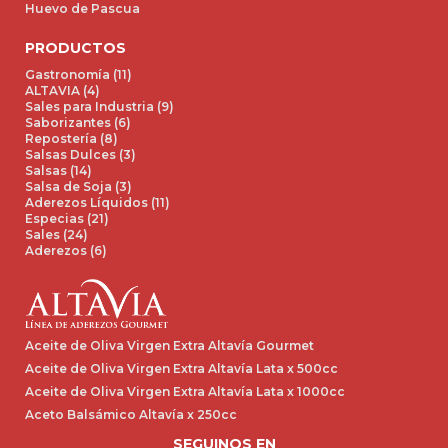
Huevo de Pascua
PRODUCTOS
Gastronomía (11)
ALTAVIA (4)
Sales para Industria (9)
Saborizantes (6)
Repostería (8)
Salsas Dulces (3)
Salsas (14)
Salsa de Soja (3)
Aderezos Líquidos (11)
Especias (21)
Sales (24)
Aderezos (6)
Aceite de Oliva Virgen Extra Altavía Gourmet
Aceite de Oliva Virgen Extra Altavía Lata x 500cc
Aceite de Oliva Virgen Extra Altavía Lata x 1000cc
Aceto Balsámico Altavía x 250cc
SEGUINOS EN