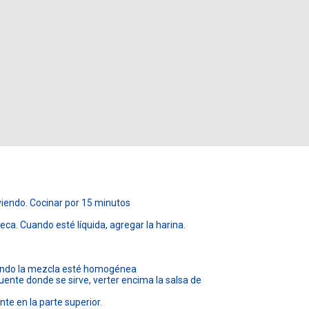
rviendo. Cocinar por 15 minutos
eca. Cuando esté líquida, agregar la harina.
uando la mezcla esté homogénea
uente donde se sirve, verter encima la salsa de
nte en la parte superior.