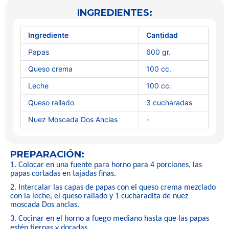
INGREDIENTES:
Ingrediente
Cantidad
Papas
600 gr.
Queso crema
100 cc.
Leche
100 cc.
Queso rallado
3 cucharadas
Nuez Moscada Dos Anclas
-
PREPARACIÓN:
1. Colocar en una fuente para horno para 4 porciones, las
papas cortadas en tajadas finas.
2. Intercalar las capas de papas con el queso crema mezclado
con la leche, el queso rallado y 1 cucharadita de nuez
moscada Dos anclas.
3. Cocinar en el horno a fuego mediano hasta que las papas
.
estén tiernas y doradas