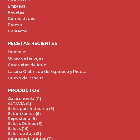
Empresa
Recetas
Curiosidades
Prensa
Contacto
RECETAS RECIENTES
Hummus
Guiso de lentejas
Croquetas de Atún
Lasaña Gratinada de Espinaca y Ricota
Huevo de Pascua
PRODUCTOS
Gastronomía (11)
ALTAVIA (4)
Sales para Industria (9)
Saborizantes (6)
Repostería (8)
Salsas Dulces (3)
Salsas (14)
Salsa de Soja (3)
Aderezos Líquidos (11)