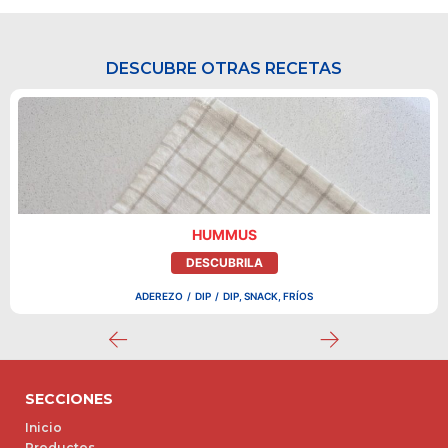
DESCUBRE OTRAS RECETAS
HUMMUS
DESCUBRILA
ADEREZO
/
DIP
/
DIP, SNACK, FRÍOS
SECCIONES
Inicio
Productos