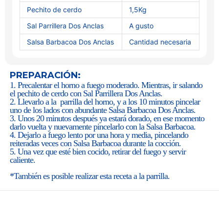
Pechito de cerdo
1,5Kg
Sal Parrillera Dos Anclas
A gusto
Salsa Barbacoa Dos Anclas
Cantidad necesaria
PREPARACIÓN:
1. Precalentar el horno a fuego moderado. Mientras, ir salando
el pechito de cerdo con Sal Parrillera Dos Anclas.
2. Llevarlo a la parrilla del horno, y a los 10 minutos pincelar
uno de los lados con abundante Salsa Barbacoa Dos Anclas.
3. Unos 20 minutos después ya estará dorado, en ese momento
darlo vuelta y nuevamente pincelarlo con la Salsa Barbacoa.
4. Dejarlo a fuego lento por una hora y media, pincelando
reiteradas veces con Salsa Barbacoa durante la cocción.
5. Una vez que esté bien cocido, retirar del fuego y servir
caliente.
*También es posible realizar esta receta a la parrilla.