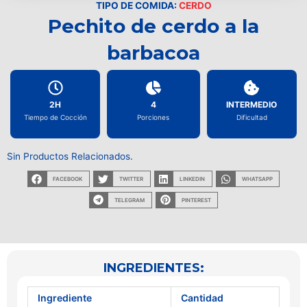
TIPO DE COMIDA:
CERDO
Pechito de cerdo a la
barbacoa
2H
4
INTERMEDIO
Tiempo de Cocción
Porciones
Dificultad
Sin Productos Relacionados.
FACEBOOK
TWITTER
LINKEDIN
WHATSAPP
TELEGRAM
PINTEREST
INGREDIENTES:
Ingrediente
Cantidad