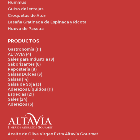
Hummus
Guiso de lentejas
Croquetas de Atún
Lasaña Gratinada de Espinaca y Ricota
Huevo de Pascua
PRODUCTOS
Gastronomía (11)
ALTAVIA (4)
Sales para Industria (9)
Saborizantes (6)
Repostería (8)
Salsas Dulces (3)
Salsas (14)
Salsa de Soja (3)
Aderezos Líquidos (11)
Especias (21)
Sales (24)
Aderezos (6)
Aceite de Oliva Virgen Extra Altavía Gourmet