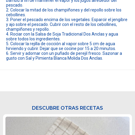
bambú a fin de mantener el vapor y los jugos alrededor del
pescado.
2. Colocar la mitad de los champiñones y del repollo sobre los
cebollines.
3. Poner el pescado encima de los vegetales. Esparcir el jengibre
y ajo sobre el pescado. Cubrir con el resto de los cebollines,
champiñones y repollo.
4. Rociar con la Salsa de Soja Tradicional Dos Anclas y agua
sobre todos los ingredientes.
5. Colocar la rejilla de cocción al vapor sobre 5 cm de agua
hirviendo y cubrir. Dejar que se cocine por 15 a 20 minutos.
6. Servir y adornar con un puñado de perejil fresco. Sazonar a
gusto con Sal y Pimienta Blanca Molida Dos Anclas.
DESCUBRE OTRAS RECETAS