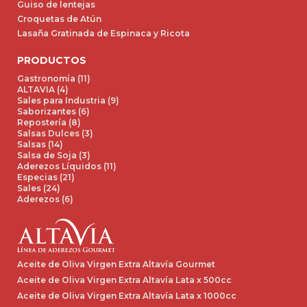
Guiso de lentejas
Croquetas de Atún
Lasaña Gratinada de Espinaca y Ricota
PRODUCTOS
Gastronomía (11)
ALTAVIA (4)
Sales para Industria (9)
Saborizantes (6)
Repostería (8)
Salsas Dulces (3)
Salsas (14)
Salsa de Soja (3)
Aderezos Líquidos (11)
Especias (21)
Sales (24)
Aderezos (6)
Aceite de Oliva Virgen Extra Altavía Gourmet
Aceite de Oliva Virgen Extra Altavía Lata x 500cc
Aceite de Oliva Virgen Extra Altavía Lata x 1000cc