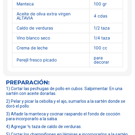
Manteca
100 gr
Aceite de oliva extra virgen
4 cdas
ALTAVIA
Caldo de verduras
1/2 taza
Vino blanco seco
1/4 taza
Crema de leche
100 cc
para
Perejil fresco picado
decorar
PREPARACIÓN:
1) Cortar las pechugas de pollo en cubos. Salpimentar. En una
sartén con aceite dorarlas.
2) Pelar y picar la cebolla y el ajo, sumarlos a la sartén donde se
doró el pollo.
3) Añadir la manteca y cocinar raspando el fondo de cocción
para incorporarlo a la salsa.
4) Agregar ½ taza de caldo de verduras.
5) Cortar los champiñones en láminas e incorporarlos a la sartén.