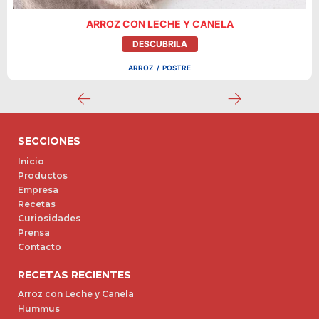
ARROZ CON LECHE Y CANELA
DESCUBRILA
ARROZ
/
POSTRE
SECCIONES
Inicio
Productos
Empresa
Recetas
Curiosidades
Prensa
Contacto
RECETAS RECIENTES
Arroz con Leche y Canela
Hummus