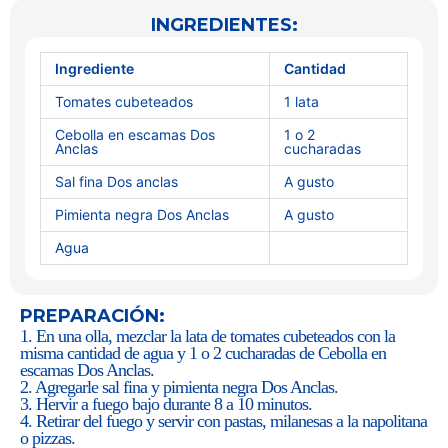
INGREDIENTES:
Ingrediente
Cantidad
Tomates cubeteados
1 lata
Cebolla en escamas Dos
1 o 2
Anclas
cucharadas
Sal fina Dos anclas
A gusto
Pimienta negra Dos Anclas
A gusto
Agua
PREPARACIÓN:
1. En una olla, mezclar la lata de tomates cubeteados con la
misma cantidad de agua y 1 o 2 cucharadas de Cebolla en
escamas Dos Anclas.
2. Agregarle sal fina y pimienta negra Dos Anclas.
3. Hervir a fuego bajo durante 8 a 10 minutos.
4. Retirar del fuego y servir con pastas, milanesas a la napolitana
o pizzas.