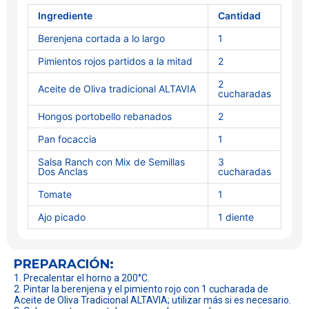
Ingrediente
Cantidad
Berenjena cortada a lo largo
1
Pimientos rojos partidos a la mitad
2
2
Aceite de Oliva tradicional ALTAVIA
cucharadas
Hongos portobello rebanados
2
Pan focaccia
1
Salsa Ranch con Mix de Semillas
3
Dos Anclas
cucharadas
Tomate
1
Ajo picado
1 diente
PREPARACIÓN:
1. Precalentar el horno a 200°C.
2. Pintar la berenjena y el pimiento rojo con 1 cucharada de
Aceite de Oliva Tradicional ALTAVIA; utilizar más si es necesario.