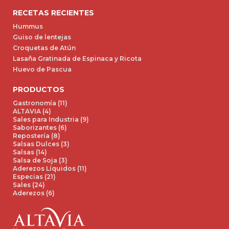
RECETAS RECIENTES
Hummus
Guiso de lentejas
Croquetas de Atún
Lasaña Gratinada de Espinaca y Ricota
Huevo de Pascua
PRODUCTOS
Gastronomía (11)
ALTAVIA (4)
Sales para Industria (9)
Saborizantes (6)
Repostería (8)
Salsas Dulces (3)
Salsas (14)
Salsa de Soja (3)
Aderezos Líquidos (11)
Especias (21)
Sales (24)
Aderezos (6)