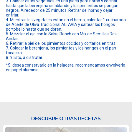
3. Colocar estos vegetales en una placa para horno y cocinar
hasta que la berenjena se ablande y los pimientos se pongan
negros. Alrededor de 25 minutos. Retirar del horno y dejar
enfriar.
4. Mientras los vegetales están en el horno, calentar 1 cucharada
de Aceite de Oliva Tradicional ALTAVIA y saltear los hongos
portobello hasta que se doren.
5. Mezclar el ajo con la Salsa Ranch con Mix de Semillas Dos
Anclas.
6. Retirar la piel de los pimientos cocidos y cortarlos en tiras.
7. Colocar la berenjena, los pimientos y los hongos en el pan
focaccia.
8. Y listo, a disfrutar.
*Si desea conservarlo en la heladera, rocomendamos envolverlo
en papel aluminio.
DESCUBRE OTRAS RECETAS