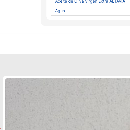
Aceite de Oliva Virgen Extra ALTAVÍA
Agua