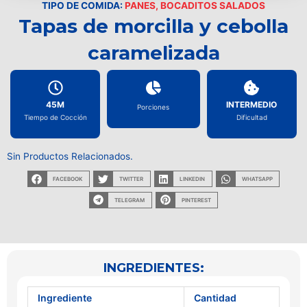
TIPO DE COMIDA:
PANES, BOCADITOS SALADOS
Tapas de morcilla y cebolla
caramelizada
45M
INTERMEDIO
Porciones
Tiempo de Cocción
Dificultad
Sin Productos Relacionados.
FACEBOOK
TWITTER
LINKEDIN
WHATSAPP
TELEGRAM
PINTEREST
INGREDIENTES:
Ingrediente
Cantidad