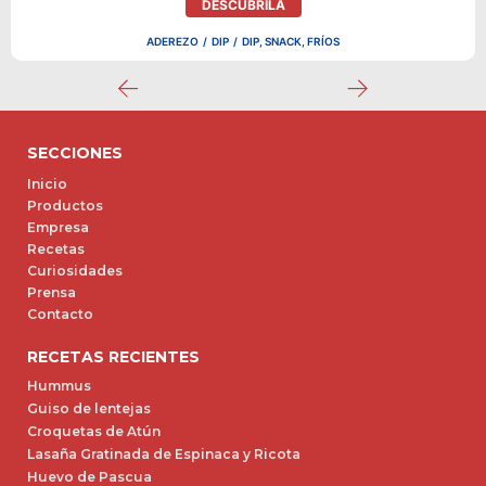
DESCUBRILA
ADEREZO
/
DIP
/
DIP, SNACK, FRÍOS
SECCIONES
Inicio
Productos
Empresa
Recetas
Curiosidades
Prensa
Contacto
RECETAS RECIENTES
Hummus
Guiso de lentejas
Croquetas de Atún
Lasaña Gratinada de Espinaca y Ricota
Huevo de Pascua