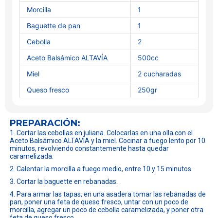
Morcilla
1
Baguette de pan
1
Cebolla
2
Aceto Balsámico ALTAVÍA
500cc
Miel
2 cucharadas
Queso fresco
250gr
PREPARACIÓN:
1. Cortar las cebollas en juliana. Colocarlas en una olla con el
Aceto Balsámico ALTAVÍA y la miel. Cocinar a fuego lento por 10
minutos, revolviendo constantemente hasta quedar
caramelizada.
2. Calentar la morcilla a fuego medio, entre 10 y 15 minutos.
3. Cortar la baguette en rebanadas.
4. Para armar las tapas, en una asadera tomar las rebanadas de
pan, poner una feta de queso fresco, untar con un poco de
morcilla, agregar un poco de cebolla caramelizada, y poner otra
feta de queso fresco.