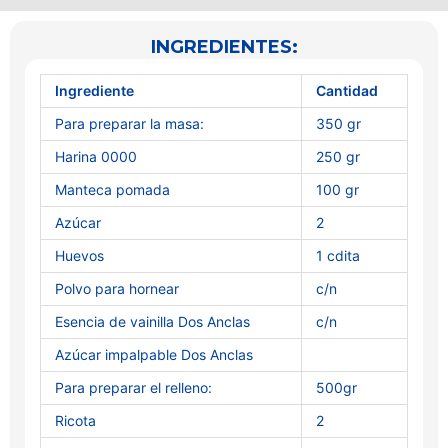
INGREDIENTES:
Ingrediente
Cantidad
Para preparar la masa:
350 gr
Harina 0000
250 gr
Manteca pomada
100 gr
Azúcar
2
Huevos
1 cdita
Polvo para hornear
c/n
Esencia de vainilla Dos Anclas
c/n
Azúcar impalpable Dos Anclas
Para preparar el relleno:
500gr
Ricota
2