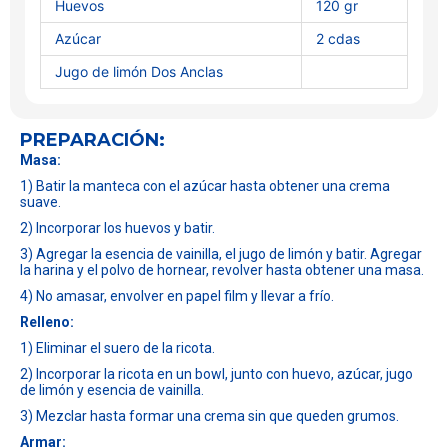
Huevos
120 gr
Azúcar
2 cdas
Jugo de limón Dos Anclas
PREPARACIÓN:
Masa:
1) Batir la manteca con el azúcar hasta obtener una crema
suave.
2) Incorporar los huevos y batir.
3) Agregar la esencia de vainilla, el jugo de limón y batir. Agregar
la harina y el polvo de hornear, revolver hasta obtener una masa.
4) No amasar, envolver en papel film y llevar a frío.
Relleno:
1) Eliminar el suero de la ricota.
2) Incorporar la ricota en un bowl, junto con huevo, azúcar, jugo
de limón y esencia de vainilla.
3) Mezclar hasta formar una crema sin que queden grumos.
Armar: