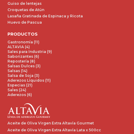
Guiso de lentejas
Croquetas de Atún
Lasaña Gratinada de Espinaca y Ricota
Huevo de Pascua
PRODUCTOS
Gastronomía (11)
ALTAVIA (4)
Sales para Industria (9)
Saborizantes (6)
Repostería (8)
Salsas Dulces (3)
Salsas (14)
Salsa de Soja (3)
Aderezos Líquidos (11)
Especias (21)
Sales (24)
Aderezos (6)
Aceite de Oliva Virgen Extra Altavía Gourmet
Aceite de Oliva Virgen Extra Altavía Lata x 500cc