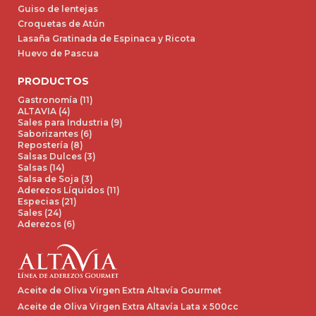
Guiso de lentejas
Croquetas de Atún
Lasaña Gratinada de Espinaca y Ricota
Huevo de Pascua
PRODUCTOS
Gastronomía (11)
ALTAVIA (4)
Sales para Industria (9)
Saborizantes (6)
Repostería (8)
Salsas Dulces (3)
Salsas (14)
Salsa de Soja (3)
Aderezos Líquidos (11)
Especias (21)
Sales (24)
Aderezos (6)
Aceite de Oliva Virgen Extra Altavía Gourmet
Aceite de Oliva Virgen Extra Altavía Lata x 500cc