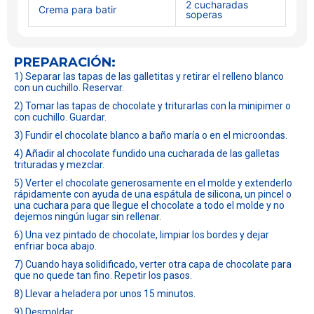
2 cucharadas
Crema para batir
soperas
PREPARACIÓN:
1) Separar las tapas de las galletitas y retirar el relleno blanco
con un cuchillo. Reservar.
2) Tomar las tapas de chocolate y triturarlas con la minipimer o
con cuchillo. Guardar.
3) Fundir el chocolate blanco a baño maría o en el microondas.
4) Añadir al chocolate fundido una cucharada de las galletas
trituradas y mezclar.
5) Verter el chocolate generosamente en el molde y extenderlo
rápidamente con ayuda de una espátula de silicona, un pincel o
una cuchara para que llegue el chocolate a todo el molde y no
dejemos ningún lugar sin rellenar.
6) Una vez pintado de chocolate, limpiar los bordes y dejar
enfriar boca abajo.
7) Cuando haya solidificado, verter otra capa de chocolate para
que no quede tan fino. Repetir los pasos.
8) Llevar a heladera por unos 15 minutos.
9) Desmoldar.